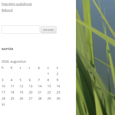
Fegyelmi szabályzat
Rekord
Keresés:
NAPTÁR
2026. augusztus
h
K
s
c
p
s
v
1
2
3
4
5
6
7
8
9
10
11
12
13
14
15
16
17
18
19
20
21
22
23
24
25
26
27
28
29
30
31