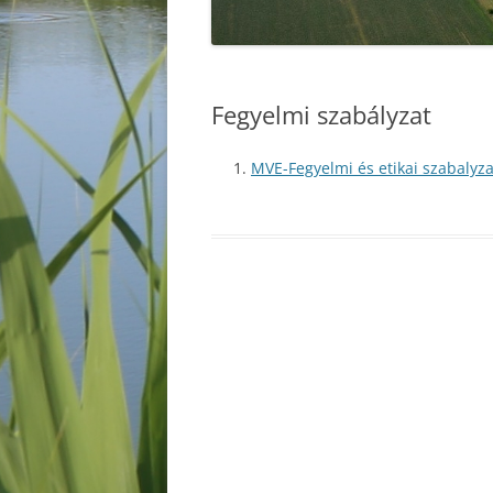
Fegyelmi szabályzat
MVE-Fegyelmi és etikai szabalyz