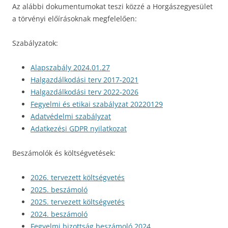
Az alábbi dokumentumokat teszi közzé a Horgászegyesület
a törvényi előírásoknak megfelelően:
Szabályzatok:
Alapszabály 2024.01.27
Halgazdálkodási terv 2017-2021
Halgazdálkodási terv 2022-2026
Fegyelmi és etikai szabályzat 20220129
Adatvédelmi szabályzat
Adatkezési GDPR nyilatkozat
Beszámolók és költségvetések:
2026. tervezett költségvetés
2025. beszámoló
2025. tervezett költségvetés
2024. beszámoló
Fegyelmi bizottság beszámoló 2024