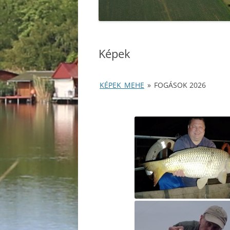
Képek
KÉPEK_MEHE
»
FOGÁSOK 2026